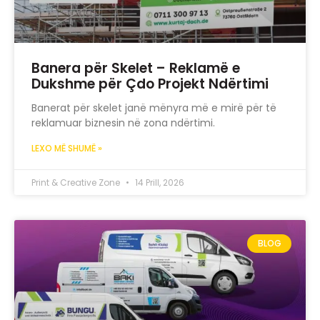
Banera për Skelet – Reklamë e
Dukshme për Çdo Projekt Ndërtimi
Banerat për skelet janë mënyra më e mirë për të
reklamuar biznesin në zona ndërtimi.
LEXO MË SHUMË »
Print & Creative Zone
14 Prill, 2026
BLOG