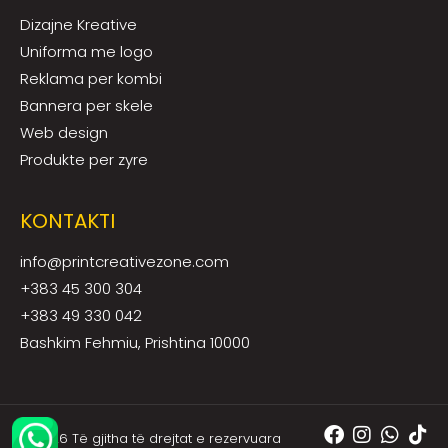
Dizajne Kreative
Uniforma me logo
Reklama per kombi
Bannera per skele
Web design
Produkte per zyre
KONTAKTI
info@printcreativezone.com
+383 45 300 304
+383 49 330 042
Bashkim Fehmiu, Prishtina 10000
© 2026 Të gjitha të drejtat e rezervuara