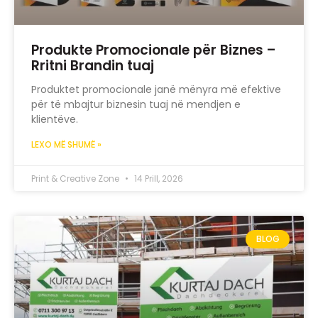
Produkte Promocionale për Biznes –
Rritni Brandin tuaj
Produktet promocionale janë mënyra më efektive
për të mbajtur biznesin tuaj në mendjen e
klientëve.
LEXO MË SHUMË »
Print & Creative Zone
14 Prill, 2026
BLOG