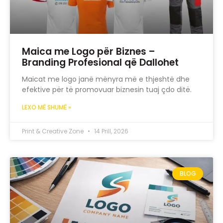
Maica me Logo për Biznes –
Branding Profesional që Dallohet
Maicat me logo janë mënyra më e thjeshtë dhe
efektive për të promovuar biznesin tuaj çdo ditë.
LEXO MË SHUMË »
Print & Creative Zone
14 Prill, 2026
BLOG