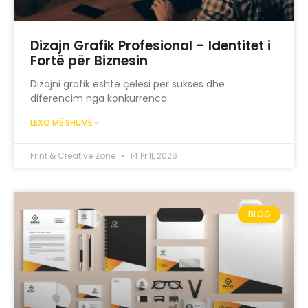
Dizajn Grafik Profesional – Identitet i
Fortë për Biznesin
Dizajni grafik është çelësi për sukses dhe
diferencim nga konkurrenca.
LEXO MË SHUMË »
Print & Creative Zone
14 Prill, 2026
BLOG