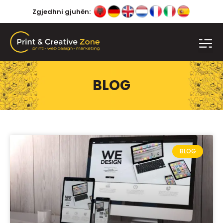
Zgjedhni gjuhën:
BLOG
BLOG